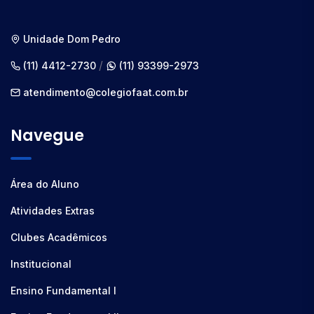
Unidade Dom Pedro
/
(11) 4412-2730
(11) 93399-2973
atendimento@colegiofaat.com.br
Navegue
Área do Aluno
Atividades Extras
Clubes Acadêmicos
Institucional
Ensino Fundamental I