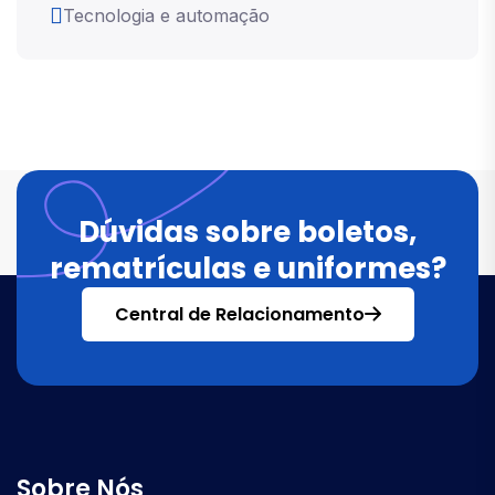
Tecnologia e automação
Dúvidas sobre boletos,
rematrículas e uniformes?
Central de Relacionamento
Sobre Nós