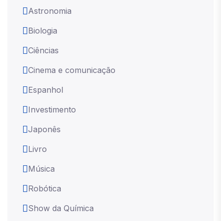
Astronomia
Biologia
Ciências
Cinema e comunicação
Espanhol
Investimento
Japonês
Livro
Música
Robótica
Show da Química