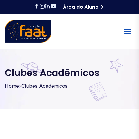
Área do Aluno
Clubes Acadêmicos
Home
Clubes Acadêmicos