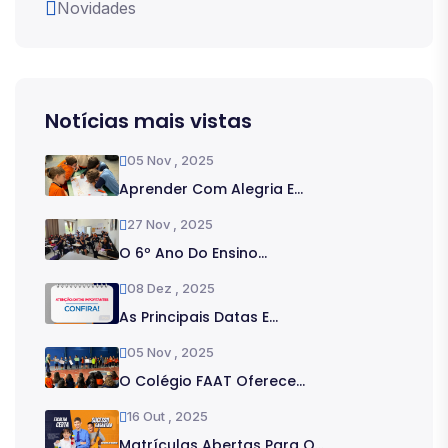
Novidades
Notícias mais vistas
05 Nov , 2025
Aprender Com Alegria E...
27 Nov , 2025
O 6º Ano Do Ensino...
08 Dez , 2025
As Principais Datas E...
05 Nov , 2025
O Colégio FAAT Oferece...
16 Out , 2025
Matrículas Abertas Para O...