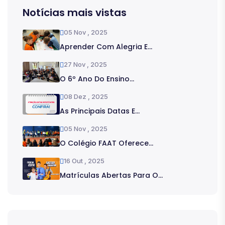
Notícias mais vistas
05 Nov , 2025
Aprender Com Alegria E...
27 Nov , 2025
O 6º Ano Do Ensino...
08 Dez , 2025
As Principais Datas E...
05 Nov , 2025
O Colégio FAAT Oferece...
16 Out , 2025
Matrículas Abertas Para O...